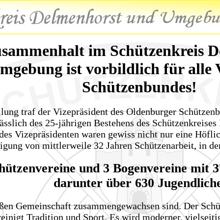
sammenhalt im Schützenkreis D
mgebung ist vorbildlich für alle 
Schützenbundes!
llung traf der Vizepräsident des Oldenburger Schützenb
ässlich des 25-jährigen Bestehens des Schützenkreis
des Vizepräsidenten waren gewiss nicht nur eine Höflic
gung von mittlerweile 32 Jahren Schützenarbeit, in der
hützenvereine und 3 Bogenvereine mit 3
darunter über 630 Jugendliche
oßen Gemeinschaft zusammengewachsen sind. Der Schü
nigt Tradition und Sport. Es wird moderner, vielseiti