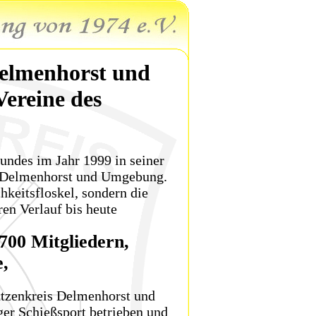
elmenhorst und
Vereine des
undes im Jahr 1999 in seiner
es Delmenhorst und Umgebung.
hkeitsfloskel, sondern die
en Verlauf bis heute
700 Mitgliedern,
,
tzenkreis Delmenhorst und
ger Schießsport betrieben und