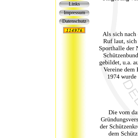
Links
Impressum
Datenschutz
Als sich nach
Ruf laut, sic
Sporthalle der
Schützenbund
gebildet, u.a.
Vereine dem 
1974 wurde 
Die vom dam
Gründungsvers
der Schützenkr
dem Schütze