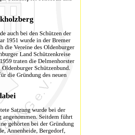
kholzberg
de auch bei den Schützen der
uar 1951 wurde in der Bremer
h die Vereine des Oldenburger
nburger Land Schützenkreise
 1959 traten die Delmenhorster
m Oldenburger Schützenbund.
ür die Gründung des neuen
dabei
tete Satzung wurde bei der
g angenommen. Seitdem führt
ne gehörten bei der Gründung
de, Annenheide, Bergedorf,